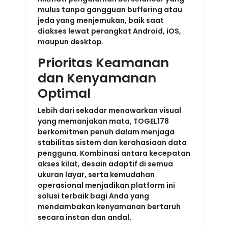
mulus tanpa gangguan buffering atau
jeda yang menjemukan, baik saat
diakses lewat perangkat Android, iOS,
maupun desktop.
Prioritas Keamanan
dan Kenyamanan
Optimal
Lebih dari sekadar menawarkan visual
yang memanjakan mata, TOGEL178
berkomitmen penuh dalam menjaga
stabilitas sistem dan kerahasiaan data
pengguna. Kombinasi antara kecepatan
akses kilat, desain adaptif di semua
ukuran layar, serta kemudahan
operasional menjadikan platform ini
solusi terbaik bagi Anda yang
mendambakan kenyamanan bertaruh
secara instan dan andal.