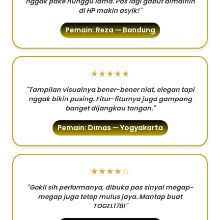
nggak pake nunggu lama. Pas lagi gabut dimainin
di HP makin asyik!"
Pemain: Reza — Bandung
★★★★★
"Tampilan visualnya bener-bener niat, elegan tapi
nggak bikin pusing. Fitur-fiturnya juga gampang
banget dijangkau tangan."
Pemain: Dimas — Yogyakarta
★★★★☆
"Gokil sih performanya, dibuka pas sinyal megap-
megap juga tetep mulus jaya. Mantap buat
TOGEL178!"