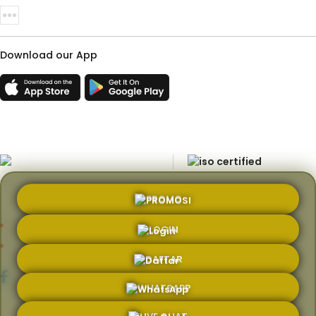
Other
Download our App
TRUST ENSURED WITH
PROMO
TOGEL178 • © 2018–2026 • Hak Cipta Dilindungi
Terms & Conditions
Privacy Policy
About Us
LOGIN
Contact Us
DAFTAR
WHATSAPP