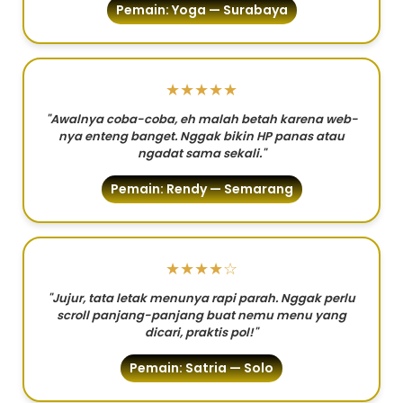
Pemain: Yoga — Surabaya
★★★★★
"Awalnya coba-coba, eh malah betah karena web-
nya enteng banget. Nggak bikin HP panas atau
ngadat sama sekali."
Pemain: Rendy — Semarang
★★★★☆
"Jujur, tata letak menunya rapi parah. Nggak perlu
scroll panjang-panjang buat nemu menu yang
dicari, praktis pol!"
Pemain: Satria — Solo