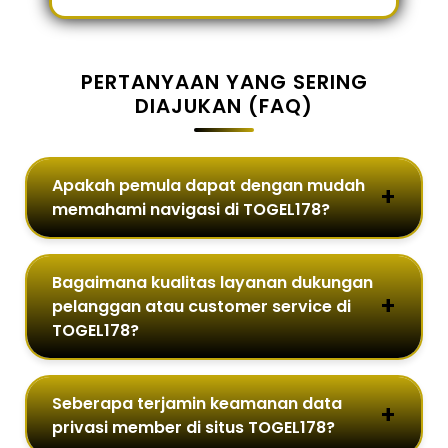
PERTANYAAN YANG SERING
DIAJUKAN (FAQ)
Apakah pemula dapat dengan mudah
memahami navigasi di TOGEL178?
Bagaimana kualitas layanan dukungan
pelanggan atau customer service di
TOGEL178?
Seberapa terjamin keamanan data
privasi member di situs TOGEL178?