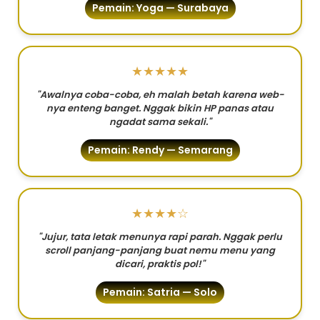
Pemain: Yoga — Surabaya
★★★★★
"Awalnya coba-coba, eh malah betah karena web-
nya enteng banget. Nggak bikin HP panas atau
ngadat sama sekali."
Pemain: Rendy — Semarang
★★★★☆
"Jujur, tata letak menunya rapi parah. Nggak perlu
scroll panjang-panjang buat nemu menu yang
dicari, praktis pol!"
Pemain: Satria — Solo