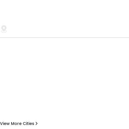
10+ Business Days
CITIES COVERED
Hongkong
Singapore
Toto Macau
Sydney
Taiwan
Japan
Cambodia
Jakarta
View More Cities