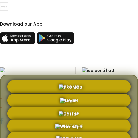
Other
Download our App
TRUST ENSURED WITH
PROMO
TOGEL178 • © 2018–2026 • Hak Cipta Dilindungi
Terms & Conditions
Privacy Policy
About Us
LOGIN
Contact Us
DAFTAR
WHATSAPP