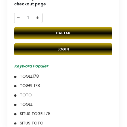
checkout page
-
+
DAFTAR
LOGIN
Keyword Populer
TOGEL178
TOGEL 178
TOTO
TOGEL
SITUS TOGEL178
SITUS TOTO