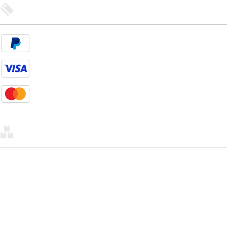
PAYMENT
Paypal
Visa
Mastercard
SHIPPING
Express Shipping
Fast Delivery
Standard Shipping