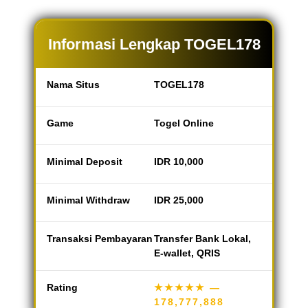
Informasi Lengkap TOGEL178
Nama Situs
TOGEL178
Game
Togel Online
Minimal Deposit
IDR 10,000
Minimal Withdraw
IDR 25,000
Transaksi Pembayaran
Transfer Bank Lokal,
E-wallet, QRIS
Rating
★★★★★
—
178,777,888