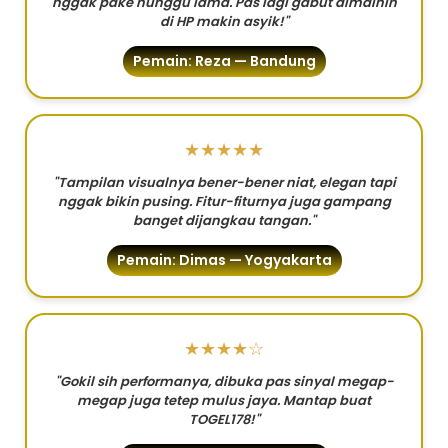
nggak pake nunggu lama. Pas lagi gabut dimainin
di HP makin asyik!"
Pemain: Reza — Bandung
★★★★★
"Tampilan visualnya bener-bener niat, elegan tapi
nggak bikin pusing. Fitur-fiturnya juga gampang
banget dijangkau tangan."
Pemain: Dimas — Yogyakarta
★★★★☆
"Gokil sih performanya, dibuka pas sinyal megap-
megap juga tetep mulus jaya. Mantap buat
TOGEL178!"