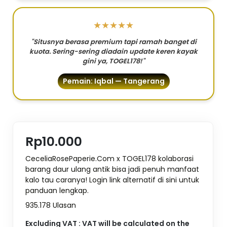
★★★★★
"Situsnya berasa premium tapi ramah banget di
kuota. Sering-sering diadain update keren kayak
gini ya, TOGEL178!"
Pemain: Iqbal — Tangerang
Rp10.000
CeceliaRosePaperie.Com x TOGEL178 kolaborasi
barang daur ulang antik bisa jadi penuh manfaat
kalo tau caranya! Login link alternatif di sini untuk
panduan lengkap.
935.178 Ulasan
Excluding VAT : VAT will be calculated on the