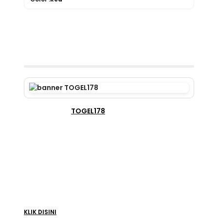
CeceliaRosePaperie.Com x TOGEL178 kolaborasi
barang daur ulang antik bisa jadi penuh manfaat
kalo tau caranya! Login link alternatif di sini untuk
panduan lengkap.
Powered by :
TOGEL178
Catatan:
Nikmati kemudahan dan kecepatan akses
tanpa hambatan hanya melalui link resmi TOGEL178.
Kami menyajikan pilihan pasaran terlengkap, sajian
informasi paling aktual, serta desain responsif yang pas
di semua jenis layar perangkat Anda. Didukung oleh
sistem server yang tangguh dan layanan pelanggan
nonstop setiap hari, TOGEL178 siap memberikan
pengalaman yang efisien, aman, dan memuaskan di
satu platform terpercaya.
KLIK DISINI
.