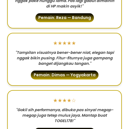
nggak pake nunggu lama. Pas lagi gabut dimainin
di HP makin asyik!"
Pemain: Reza — Bandung
★★★★★
"Tampilan visualnya bener-bener niat, elegan tapi
nggak bikin pusing. Fitur-fiturnya juga gampang
banget dijangkau tangan."
Pemain: Dimas — Yogyakarta
★★★★☆
"Gokil sih performanya, dibuka pas sinyal megap-
megap juga tetep mulus jaya. Mantap buat
TOGEL178!"