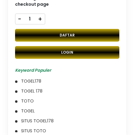
checkout page
-
+
DAFTAR
LOGIN
Keyword Populer
TOGEL178
TOGEL 178
TOTO
TOGEL
SITUS TOGEL178
SITUS TOTO