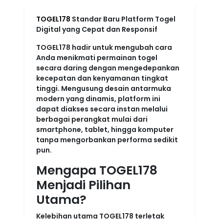
TOGEL178
Standar Baru Platform Togel
Digital yang Cepat dan Responsif
TOGEL178 hadir untuk mengubah cara
Anda menikmati permainan togel
secara daring dengan mengedepankan
kecepatan dan kenyamanan tingkat
tinggi. Mengusung desain antarmuka
modern yang dinamis, platform ini
dapat diakses secara instan melalui
berbagai perangkat mulai dari
smartphone, tablet, hingga komputer
tanpa mengorbankan performa sedikit
pun.
Mengapa TOGEL178
Menjadi Pilihan
Utama?
Kelebihan utama TOGEL178 terletak