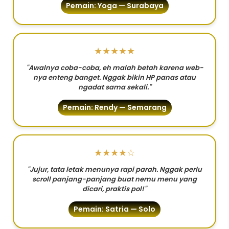
Pemain: Yoga — Surabaya
★★★★★
"Awalnya coba-coba, eh malah betah karena web-
nya enteng banget. Nggak bikin HP panas atau
ngadat sama sekali."
Pemain: Rendy — Semarang
★★★★☆
"Jujur, tata letak menunya rapi parah. Nggak perlu
scroll panjang-panjang buat nemu menu yang
dicari, praktis pol!"
Pemain: Satria — Solo